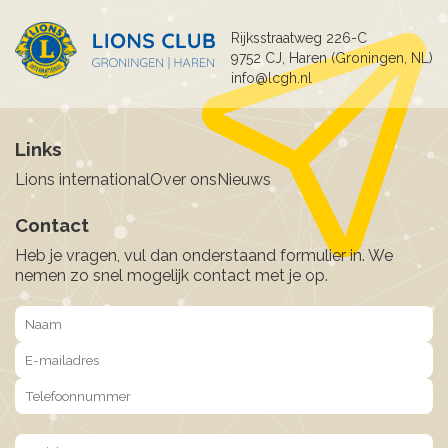
Rijksstraatweg 226-C
9752 CJ, Haren (Groningen, NL)
info@lcgh.nl
Links
Lions international
Over ons
Nieuws
Contact
Heb je vragen, vul dan onderstaand formulier in. We
nemen zo snel mogelijk contact met je op.