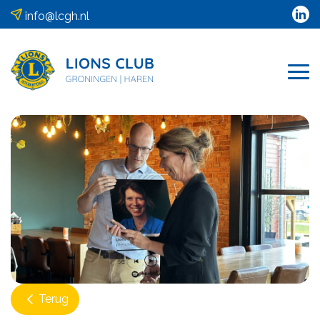
info@lcgh.nl
Terug