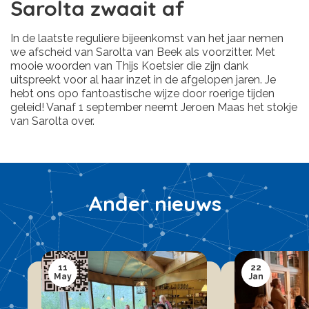
Sarolta zwaait af
In de laatste reguliere bijeenkomst van het jaar nemen
we afscheid van Sarolta van Beek als voorzitter. Met
mooie woorden van Thijs Koetsier die zijn dank
uitspreekt voor al haar inzet in de afgelopen jaren. Je
hebt ons opo fantoastische wijze door roerige tijden
geleid! Vanaf 1 september neemt Jeroen Maas het stokje
van Sarolta over.
Ander nieuws
11
22
May
Jan