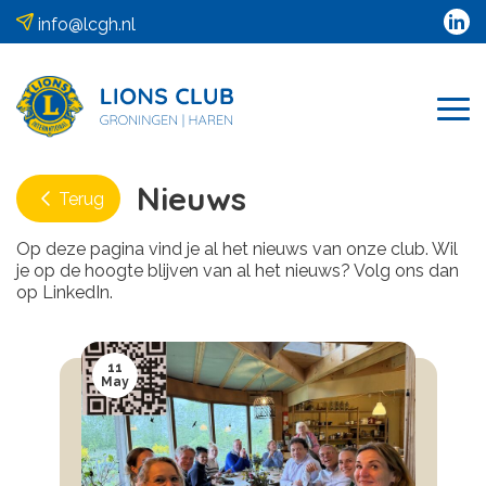
info@lcgh.nl
Nieuws
Terug
Op deze pagina vind je al het nieuws van onze club. Wil
je op de hoogte blijven van al het nieuws? Volg ons dan
op LinkedIn.
11
May