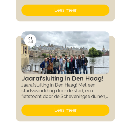
Lees meer
01
Jul
Jaarafsluiting in Den Haag!
Jaarafsluiting in Den Haag! Met een
stadswandeling door de stad, een
fietstocht door de Scheveningse duinen,
heerlijk eten, borrels en vooral heel veel
lol.
Lees meer