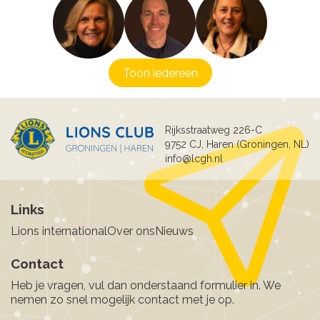
Toon iedereen
Rijksstraatweg 226-C
9752 CJ, Haren (Groningen, NL)
info@lcgh.nl
Links
Lions international
Over ons
Nieuws
Contact
Heb je vragen, vul dan onderstaand formulier in. We
nemen zo snel mogelijk contact met je op.