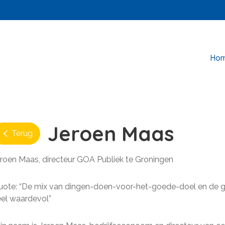
Ho
Jeroen Maas
Terug
roen Maas, directeur GOA Publiek te Groningen
ote: “De mix van dingen-doen-voor-het-goede-doel en de ge
el waardevol”