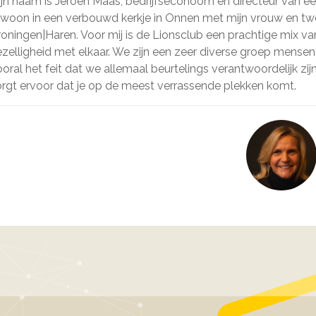
jn naam is Jeroen Maas, bedrijfseconoom en directeur van e
 woon in een verbouwd kerkje in Onnen met mijn vrouw en twee
oningen|Haren. Voor mij is de Lionsclub een prachtige mix 
zelligheid met elkaar. We zijn een zeer diverse groep mensen
oral het feit dat we allemaal beurtelings verantwoordelijk zi
rgt ervoor dat je op de meest verrassende plekken komt.