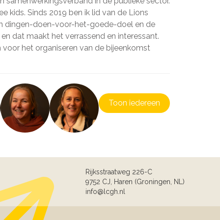
en samenwerkingsverband in de publieke sector.
 kids. Sinds 2019 ben ik lid van de Lions
van dingen-doen-voor-het-goede-doel en de
 en dat maakt het verrassend en interessant.
jn voor het organiseren van de bijeenkomst
Toon iedereen
Rijksstraatweg 226-C
9752 CJ, Haren (Groningen, NL)
info@lcgh.nl