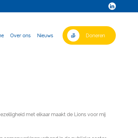
me
Over ons
Nieuws
Doneren
zelligheid met elkaar maakt de Lions voor mij